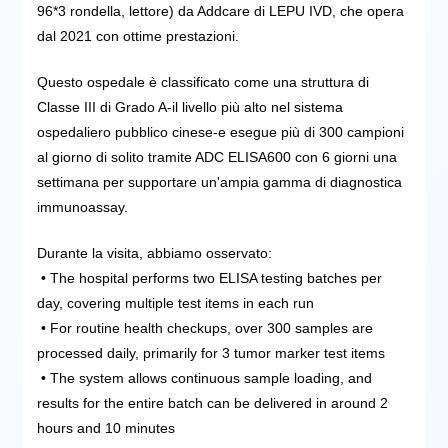
96*3 rondella, lettore) da Addcare di LEPU IVD, che opera
dal 2021 con ottime prestazioni.
Questo ospedale è classificato come una struttura di
Classe III di Grado A-il livello più alto nel sistema
ospedaliero pubblico cinese-e esegue più di 300 campioni
al giorno di solito tramite ADC ELISA600 con 6 giorni una
settimana per supportare un'ampia gamma di diagnostica
immunoassay.
Durante la visita, abbiamo osservato:
• The hospital performs two ELISA testing batches per
day, covering multiple test items in each run
• For routine health checkups, over 300 samples are
processed daily, primarily for 3 tumor marker test items
• The system allows continuous sample loading, and
results for the entire batch can be delivered in around 2
hours and 10 minutes