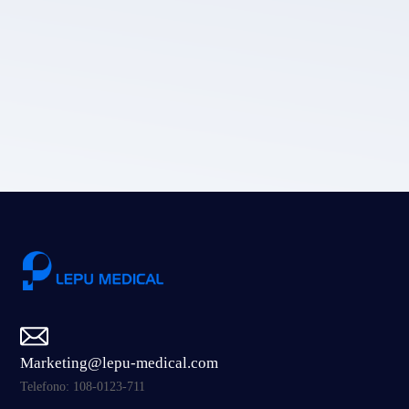
Politica sulla privacy di LEPU MEDICAL.
Invia
Marketing@lepu-medical.com
Telefono: 108-0123-711