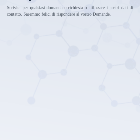
Scrivici per qualsiasi domanda o richiesta o utilizzare i nostri dati di
contatto. Saremmo felici di rispondere al vostro Domande.