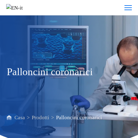
Palloncini
coronarici
Palloncini coronarici
Casa
>
Prodotti
>
Palloncini coronarici