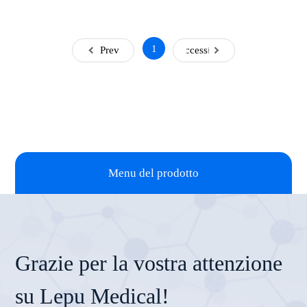
1
Prev
Successivo
Menu del prodotto
Grazie per la vostra attenzione
su Lepu Medical!