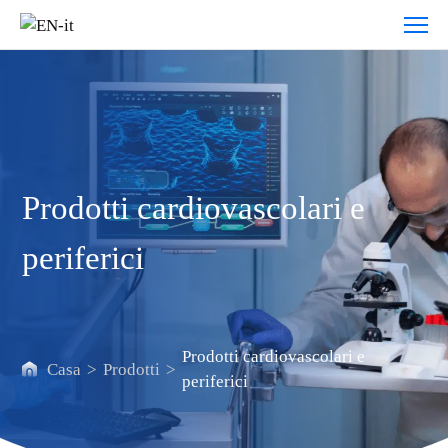
Prodotti
cardiovascolari
e
periferici
Prodotti cardiovascolari e
periferici
Prodotti cardiovascolari e
Casa
>
Prodotti
>
periferici