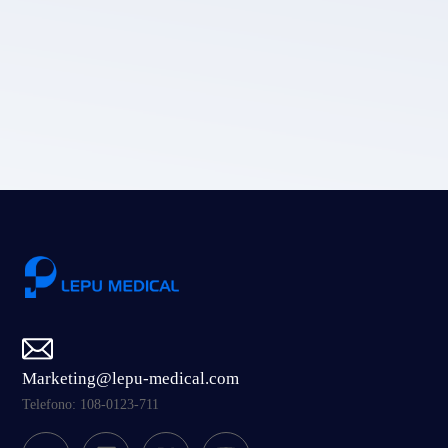
Politica sulla privacy di LEPU MEDICAL.
Invia
Marketing@lepu-medical.com
Telefono: 108-0123-711