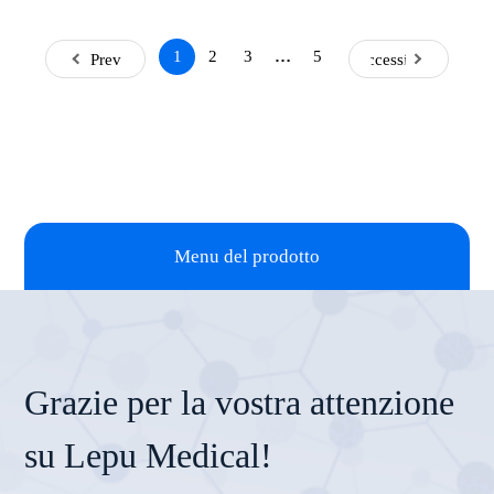
2
3
5
1
…
Prev
Successivo
Menu del prodotto
Grazie per la vostra attenzione
su Lepu Medical!