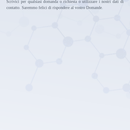
Scrivici per qualsiasi domanda o richiesta o utilizzare i nostri dati di
contatto. Saremmo felici di rispondere al vostro Domande.