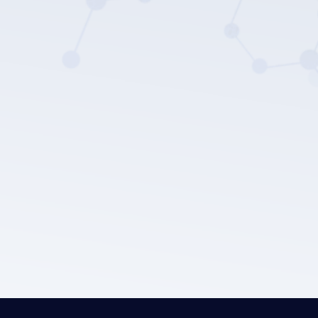
Politica sulla privacy di LEPU MEDICAL.
Invia