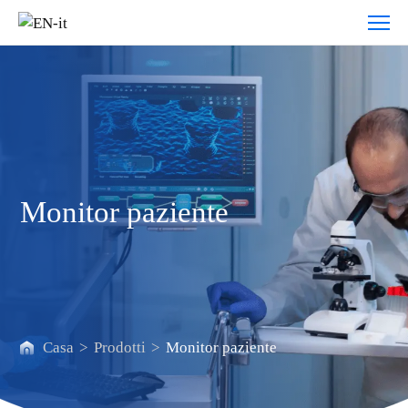
Monitor
paziente
Monitor paziente
Casa
>
Prodotti
>
Monitor paziente