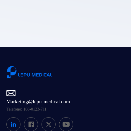
Politica sulla privacy di LEPU MEDICAL.
Invia
Marketing@lepu-medical.com
Telefono: 108-0123-711