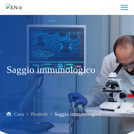
Saggio
immunologico
Saggio immunologico
Casa
>
Prodotti
>
Saggio immunologico