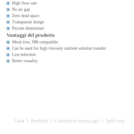
High flow rate
No air gap
Zero dead space
Transparent design
Piccole dimensioni
Vantaggi del prodotto
Metal-free, MR compatible
Can be used for high viscosity nutrient solution transfer
Less infection
Better visuality
Casa
>
Prodotti
>
Connettori senza ago
>
Split-sep