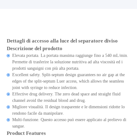
Dettagli di accesso alla luce del separatore diviso
Descrizione del prodotto
Elevata portata. La portata massima raggiunge fino a 540 mL/min.
Permette di trasferire la soluzione nutritiva ad alta viscosità ed i
prodotti sanguigni con più alta portata.
Excellent safety. Split-septum design guarantees no air gap at the
edges of the split-septum Luer access, which allows the seamless
joint with syringe to reduce infection.
Effective drug delivery. The zero dead space and straight fluid
channel avoid the residual blood and drug.
Migliore visualità. Il design trasparente e le dimensioni ridotte lo
rendono facile da manipolare.
Multi-funzione. Questo accesso può essere applicato al prelievo di
sangue.
Product Features