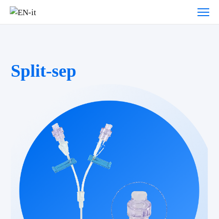
Split-sep