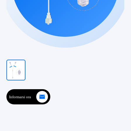
Informarsi ora