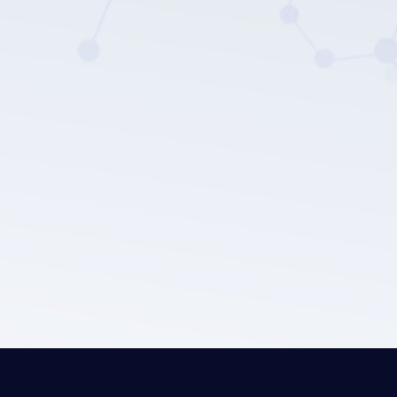
Politica sulla privacy di LEPU MEDICAL.
Invia