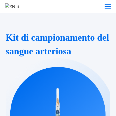
Kit di campionamento del
sangue arteriosa