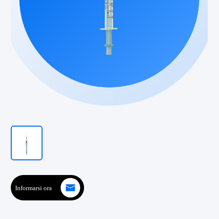
Informarsi ora