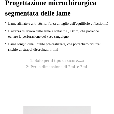
Progettazione microchirurgica
segmentata delle lame
Lame affilate e anti-attrito, forza di taglio dell'equilibrio e flessibilità
L'altezza di lavoro delle lame è soltanto 0,13mm, che potrebbe
evitare la perforazione del vaso sanguigno
Lame longitudinali pulite pre-realizzate, che potrebbero ridurre il
rischio di strappi disordinati intimi
1: Solo per il tipo di sicurezza
2: Per la dimensione di 2mL e 3mL